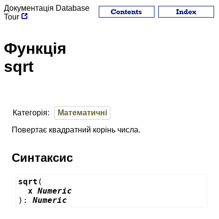
Документація
Database
Tour
Функція
sqrt
Категорія:
Математичні
Повертає квадратний корінь числа.
Синтаксис
sqrt
  x 
Numeric
): 
Numeric