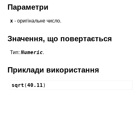
Параметри
x
- оригінальне число.
Значення, що повертається
Numeric
Тип:
.
Приклади використання
sqrt
(
40.11
)