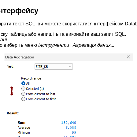
інтерфейсу
ирати текст SQL, ви можете скористатися інтерфейсом Datab
писку таблиць або напишіть та виконайте ваш
запит SQL
.
ані
.
або виберіть меню
Інструменти | Агрегація даних...
.