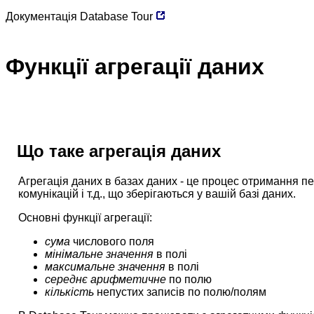
Документація
Database Tour
Функції агрегації даних
Що таке агрегація даних
Агрегація даних в базах даних - це процес отримання пе
комунікацій і т.д., що зберігаються у вашій базі даних.
Основні функції агрегації:
сума
числового поля
мінімальне значення
в полі
максимальне значення
в полі
середнє арифметичне
по полю
кількість
непустих записів по полю/полям