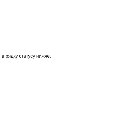
 в рядку статусу нижче.