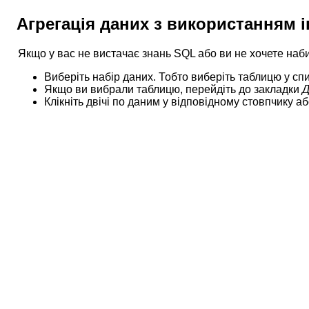
Агрегація даних з використанням 
Якщо у вас не вистачає знань SQL або ви не хочете наб
Виберіть набір даних. Тобто виберіть таблицю у с
Якщо ви вибрали таблицю, перейдіть до закладки
Д
Клікніть двічі по даним у відповідному стовпчику 